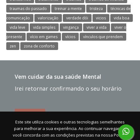
traumas do passado
treinar a mente
tristeza
técnicas de
comunicação
valorização
verdade dói
vicios
vida boa
vida leve
vida simples
vingança
viver a vida
viver o
presente
vício em games
vícios
vínculos que prendem
zen
zona de conforto
Vem cuidar da sua saúde Mental
Irei retornar confirmando o seu horário
AGENDE
Este site utiliza cookies e outras tecnologias semelhantes
para melhorar a sua experiência. Ao continuar navegando,
você concorda com as condições previstas na nossa
Política
© 2026 ROBERTA BRITO - NEUROPSICÓLOGA - CRP:06/61136 -
BAIXE