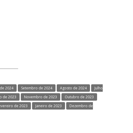
de 2024
Setembro de 2024
Agosto de 2024
Julho
 de 2023
Novembro de 2023
Outubro de 2023
evereiro de 2023
Janeiro de 2023
Dezembro de