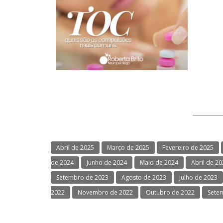
Abril de 2025
Março de 2025
Fevereiro de 2025
de 2024
Junho de 2024
Maio de 2024
Abril de 2
Setembro de 2023
Agosto de 2023
Julho de 2023
2022
Novembro de 2022
Outubro de 2022
Sete