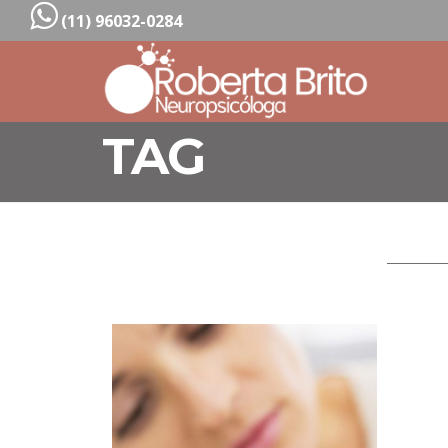
(11) 96032-0284
TAG