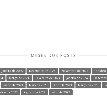
MESES DOS POSTS
Janeiro de 2025
Dezembro de 2024
Novembro de 2024
Outubro 
024
Março de 2024
Fevereiro de 2024
Janeiro de 2024
Dezembro
Junho de 2023
Maio de 2023
Abril de 2023
Março de 2023
F
mbro de 2022
Agosto de 2022
Julho de 2022